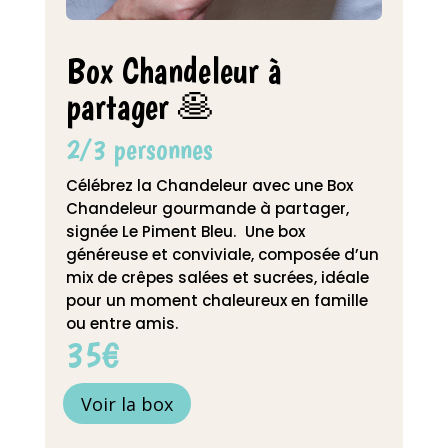
Nos
boxs
Box Chandeleur à
partager 🥞
2/3 personnes
Célébrez la Chandeleur avec une Box
Chandeleur gourmande à partager,
signée Le Piment Bleu. Une box
généreuse et conviviale, composée d’un
mix de crêpes salées et sucrées, idéale
pour un moment chaleureux en famille
ou entre amis.
35€
Voir la box