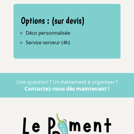
Options : (sur devis)
Déco personnalisée
Service serveur (4h)
Une question ? Un événement à organiser ?
Contactez-nous dès maintenant !