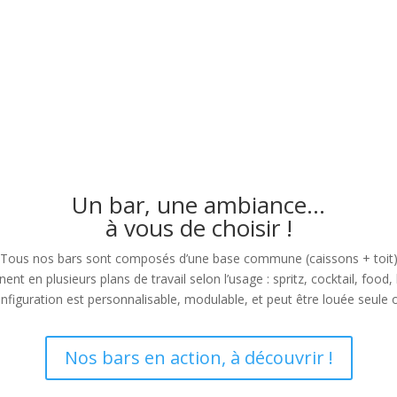
1 passionné à l’origin
Un bar, une ambiance…
à vous de choisir !
Tous nos bars sont composés d’une base commune (caissons + toit
inent en plusieurs plans de travail selon l’usage : spritz, cocktail, foo
figuration est personnalisable, modulable, et peut être louée seule 
Nos bars en action, à découvrir !