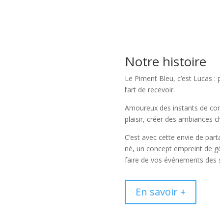
Notre histoire
Le Piment Bleu, c’est Lucas 
l’art de recevoir.
Amoureux des instants de conviv
plaisir, créer des ambiances c
C’est avec cette envie de par
né, un concept empreint de gén
faire de vos événements des s
En savoir +