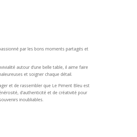
: passionné par les bons moments partagés et
ialité autour d’une belle table, il aime faire
haleureuses et soigner chaque détail.
tager et de rassembler que Le Piment Bleu est
érosité, d’authenticité et de créativité pour
ouvenirs inoubliables.