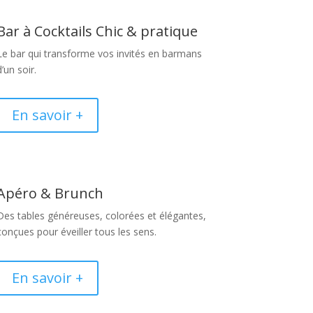
Bar à Cocktails Chic & pratique
Le bar qui transforme vos invités en barmans
d’un soir.
En savoir +
Apéro & Brunch
Des tables généreuses, colorées et élégantes,
conçues pour éveiller tous les sens.
En savoir +