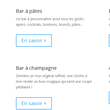
Bar à pâtes
Un bar à personnaliser pour tous les goûts :
apéro, cocktails, bonbons, brunch, pâtes…
En savoir +
Bar à champagne
Derrière un mur végétal raffiné, une cloche à
à
tirer révèle un bras magique qui tend une coupe
pétillante !
En savoir +