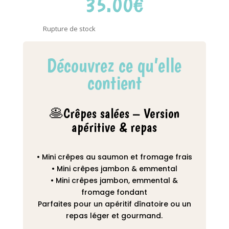
35.00
€
Rupture de stock
Découvrez ce qu’elle
contient
🥞Crêpes salées – Version
apéritive & repas
• Mini crêpes au saumon et fromage frais
• Mini crêpes jambon & emmental
• Mini crêpes jambon, emmental &
fromage fondant
Parfaites pour un apéritif dînatoire ou un
repas léger et gourmand.