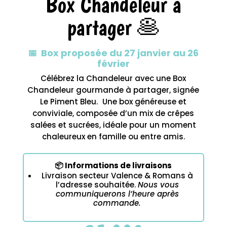
Box Chandeleur à
Contact
partager 🥞
Nos
boxs
📅 Box proposée du 27 janvier au 26
février
Célébrez la Chandeleur avec une Box
Chandeleur gourmande à partager, signée
Le Piment Bleu. Une box généreuse et
conviviale, composée d’un mix de crêpes
salées et sucrées, idéale pour un moment
chaleureux en famille ou entre amis.
📦 Informations de livraisons
Livraison secteur Valence & Romans à
l’adresse souhaitée.
Nous vous
communiquerons l’heure après
commande.