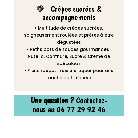
🍓 Crêpes sucrées &
accompagnements
• Multitude de crêpes sucrées,
soigneusement roulées et prêtes à être
dégustées
• Petits pots de sauces gourmandes :
Nutella, Confiture, Sucre & Crème de
spéculoos
• Fruits rouges frais à croquer pour une
touche de fraîcheur
Une question ?
Contactez-
nous au 06 77 29 92 46